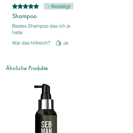
Mit 5 von 5 Sternen bewertet.
Bestätigt
Shampoo
Bestes Shampoo das ich je
hatte
War das hilfreich?
Ja
Ähnliche Produkte