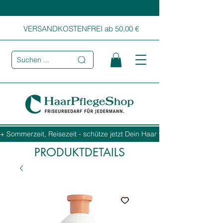
VERSANDKOSTENFREI ab 50,00 €
Suchen ...
+ Sommerzeit, Reisezeit - schütze jetzt Dein Haar vor Sonne, Salz und
PRODUKTDETAILS