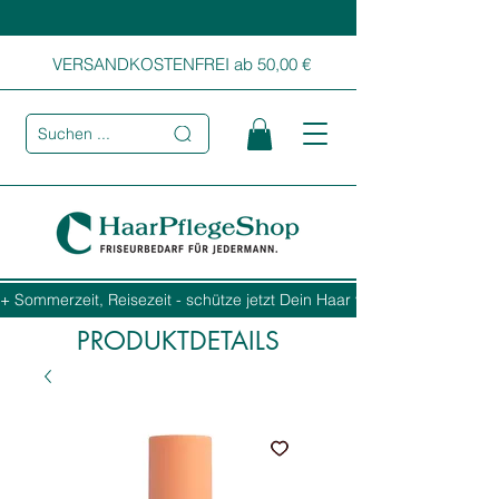
VERSANDKOSTENFREI ab 50,00 €
Suchen ...
+ Sommerzeit, Reisezeit - schütze jetzt Dein Haar vor Sonne, Salz und
PRODUKTDETAILS