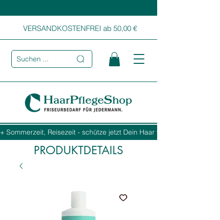
VERSANDKOSTENFREI ab 50,00 €
Suchen ...
+ Sommerzeit, Reisezeit - schütze jetzt Dein Haar vor Sonne, Salz und
PRODUKTDETAILS