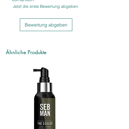
um Ihrem Haar mehr Volumen zu
Jetzt die erste Bewertung abgeben.
geben. Die energetisierende Formel
mit Baumwollextrakten gibt Volumen
und Glanz ohne zu beschweren und
Bewertung abgeben
gibt feinem Haar damit mehr Fülle.
Formel mit sprungkraftverstärkenden
Polymeren, die die Haarfaser
umhüllen, stabilisieren und helfen,
Ähnliche Produkte
beim Föhnen Volumen herzustellen.
Gleichmäßig auf dem nassen Haar
verteilen, einmassieren und
aufschäumen. Gründlich ausspülen.
Die besten Ergebnisse erzielen Sie in
Kombination mit Invigo Volume Boost
Haarspray und Haarmaske für die
Pflegeroutine Ihres Haars.