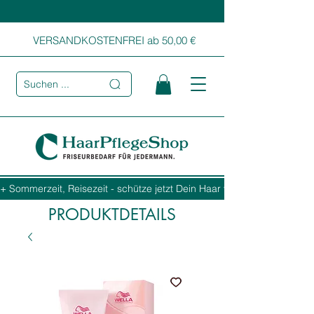
VERSANDKOSTENFREI ab 50,00 €
Suchen ...
+ Sommerzeit, Reisezeit - schütze jetzt Dein Haar vor Sonne, Salz und
PRODUKTDETAILS