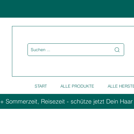
Suchen ...
START
ALLE PRODUKTE
ALLE HERST
+ Sommerzeit, Reisezeit - schütze jetzt Dein Haar