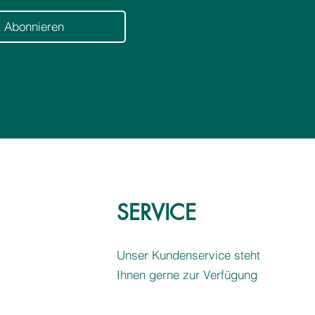
r
Abonnieren
SERVICE
Unser Kundenservice steht
Ihnen gerne zur Verfügung