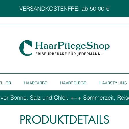
VERSANDKOSTENFREI ab 50,00 €
ELLER
HAARFARBE
HAARPFLEGE
HAARSTYLING
 vor Sonne, Salz und Chlor. ++
PRODUKTDETAILS