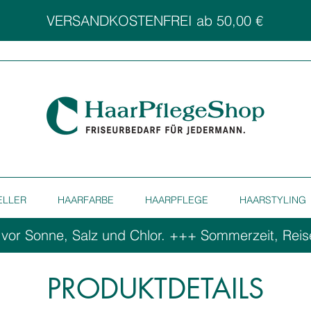
VERSANDKOSTENFREI ab 50,00 €
ELLER
HAARFARBE
HAARPFLEGE
HAARSTYLING
 vor Sonne, Salz und Chlor. ++
PRODUKTDETAILS