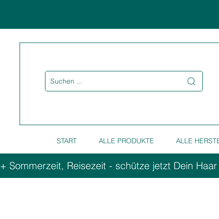
Suchen ...
START
ALLE PRODUKTE
ALLE HERST
+ Sommerzeit, Reisezeit - schütze jetzt Dein Haar