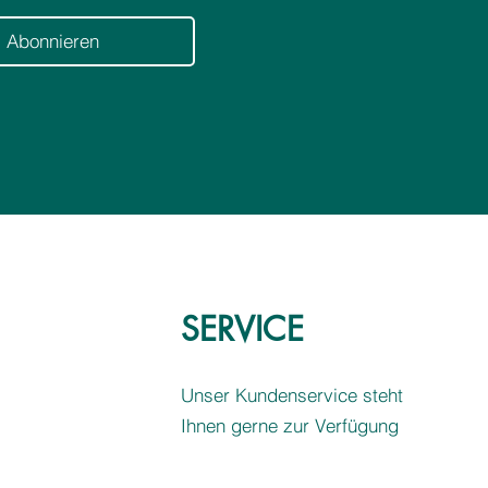
r
Abonnieren
SERVICE
Unser Kundenservice steht
Ihnen gerne zur Verfügung