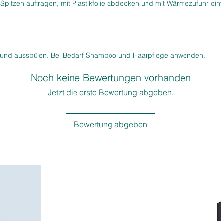
 Spitzen auftragen, mit Plastikfolie abdecken und mit Wärmezufuhr ein
Perfekt f
Rot‑Blo
voller E
Colorati
 und ausspülen. Bei Bedarf Shampoo und Haarpflege anwenden.
Wow‑Eff
Noch keine Bewertungen vorhanden
Jetzt die erste Bewertung abgeben.
Bewertung abgeben