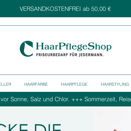
VERSANDKOSTENFREI ab 50,00 €
ELLER
HAARFARBE
HAARPFLEGE
HAARSTYLING
 vor Sonne, Salz und Chlor. ++