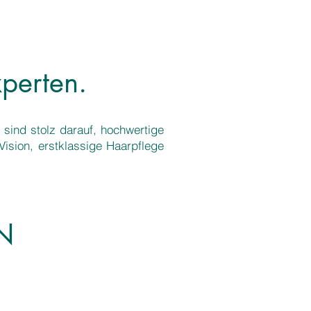
perten.
 sind stolz darauf, hochwertige
ision, erstklassige Haarpflege
N