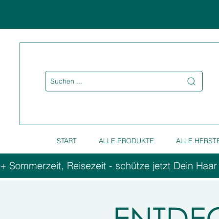
Suchen ...
START
ALLE PRODUKTE
ALLE HERST
+ Sommerzeit, Reisezeit - schütze jetzt Dein Haar