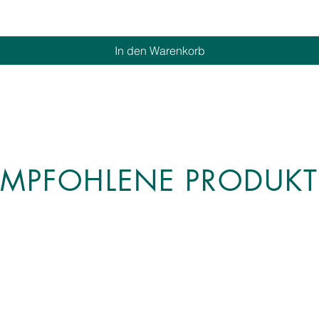
In den Warenkorb
EMPFOHLENE PRODUKT