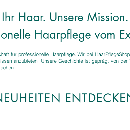
Ihr Haar. Unsere Mission.
sionelle Haarpflege vom Ex
aft für professionelle Haarpflege. Wir bei HaarPflegeShop
issen anzubieten. Unsere Geschichte ist geprägt von der V
machen.
NEUHEITEN ENTDECKE