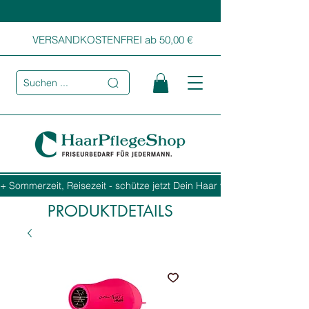
VERSANDKOSTENFREI ab 50,00 €
Suchen ...
+ Sommerzeit, Reisezeit - schütze jetzt Dein Haar vor Sonne, Salz und
PRODUKTDETAILS