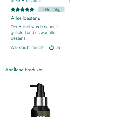
Silke
•
01. Juni
Mit 5 von 5 Sternen bewertet.
Bestätigt
Alles bestens
Der Artikel wurde schnell
geliefert und es war alles
bestens.
War das hilfreich?
Ja
Ähnliche Produkte