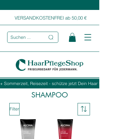
VERSANDKOSTENFREI ab 50,00 €
Suchen ...
+ Sommerzeit, Reisezeit - schütze jetzt Dein Haar vor Sonne, Salz und
SHAMPOO
Filter