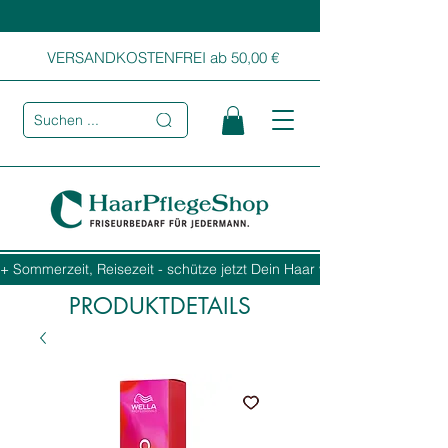
VERSANDKOSTENFREI ab 50,00 €
Suchen ...
+ Sommerzeit, Reisezeit - schütze jetzt Dein Haar vor Sonne, Salz und
PRODUKTDETAILS